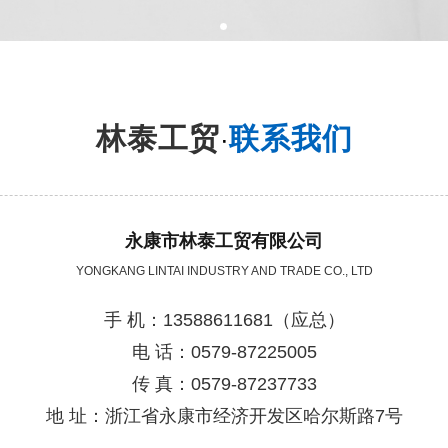
林泰工贸
联系我们
·
永康市林泰工贸有限公司
YONGKANG LINTAI INDUSTRY AND TRADE CO., LTD
手 机：13588611681（应总）
电 话：0579-87225005
传 真：0579-87237733
地 址：浙江省永康市经济开发区哈尔斯路7号