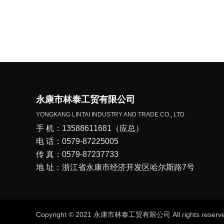
永康市林泰工贸有限公司
YONGKANG LINTAI INDUSTRY AND TRADE CO., LTD
手 机：13588611681（应总）
电 话：0579-87225005
传 真：0579-87237733
地 址：浙江省永康市经济开发区哈尔斯路7号
Copyright © 2021 永康市林泰工贸有限公司 All rights rese