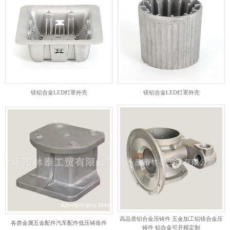
镁铝合金LED灯罩外壳
镁铝合金LED灯罩外壳
高品质铝合金压铸件 五金加工铝镁合金压
各类金属五金配件汽车配件低压铸造件
铸件 铝合金可开模定制