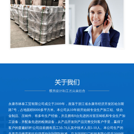
永康市林泰工贸有限公司成立于2009年，座落于浙江省永康市经济开发区哈尔斯
路7号，占地面积8000多平方米。本公司从10年前开始就专业生产加工铝、镁合
金制品、压铸件、有多年生产经验，并且拥有8台先进的冷室压铸机和专业生产加
工设备，并配备先进的检测设备，从产品开发到产品完整交到客户手里，赢得了
客户的普遍好评!公司目前拥有员工50-70人其中技术人员5-10人。本公司生产的
各类产品硬度和抗拉强度均达到国际标准。且与深圳红门科技有限公司于2009年