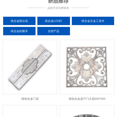
镁合金阳台花
镁合金LED灯
镁合金五金工具件
镁合金轮毂车
全部产品
镁铝合金门花
镁铝合金进户门大花600*600