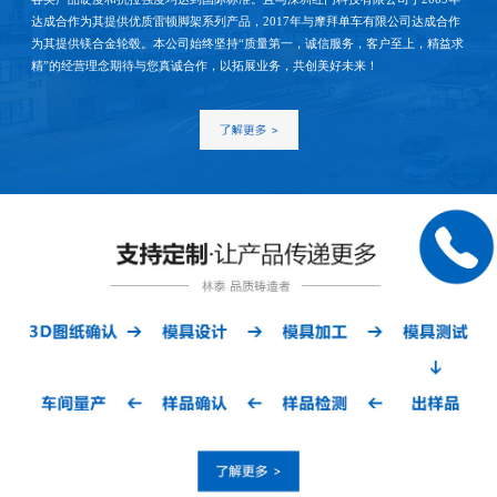
达成合作为其提供优质雷顿脚架系列产品，2017年与摩拜单车有限公司达成合作
为其提供镁合金轮毂。本公司始终坚持“质量第一，诚信服务，客户至上，精益求
精”的经营理念期待与您真诚合作，以拓展业务，共创美好未来！